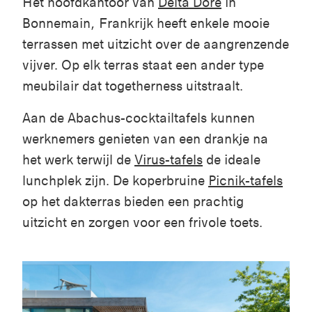
Het hoofdkantoor van
Delta Dore
in
Bonnemain, Frankrijk heeft enkele mooie
terrassen met uitzicht over de aangrenzende
vijver. Op elk terras staat een ander type
meubilair dat togetherness uitstraalt.
Aan de Abachus-cocktailtafels kunnen
werknemers genieten van een drankje na
het werk terwijl de
Virus-tafels
de ideale
lunchplek zijn. De koperbruine
Picnik-tafels
op het dakterras bieden een prachtig
uitzicht en zorgen voor een frivole toets.