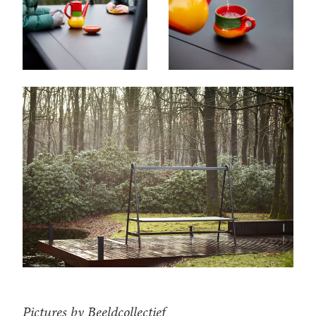
Pictures by Beeldcollectief