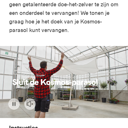
geen getalenteerde doe-het-zelver te zijn om
een onderdeel te vervangen! W
e tonen je
graag hoe je het doek van
je Kosmos-
parasol
kunt vervangen.
Instructies