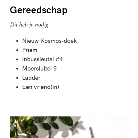
Gereedschap
Dit heb je nodig
Nieuw Kosmos-doek
Priem
Inbussleutel #4
Moersluitel
9
Ladder
Een vriend(in)