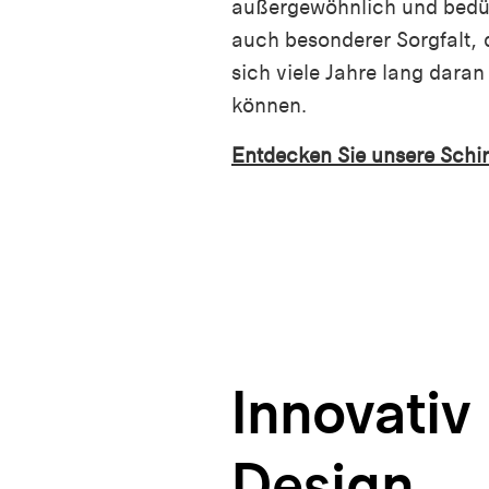
außergewöhnlich und bedü
auch besonderer Sorgfalt, 
sich viele Jahre lang daran
können.
Entdecken Sie unsere Sch
Innovativ
Design