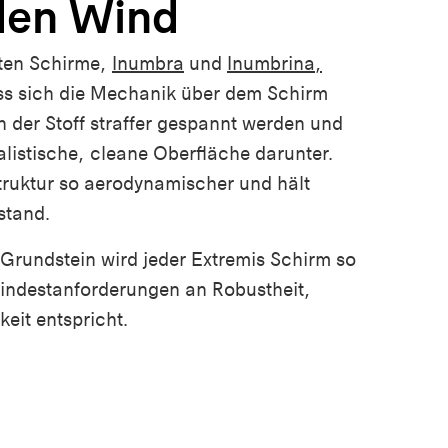
 den Wind
sten Schirme,
Inumbra
und
Inumbrina
,
ss sich die Mechanik über dem Schirm
 der Stoff straffer gespannt werden und
alistische, cleane Oberfläche darunter.
Struktur so aerodynamischer und hält
stand.
Grundstein wird jeder Extremis Schirm so
Mindestanforderungen an Robustheit,
eit entspricht.