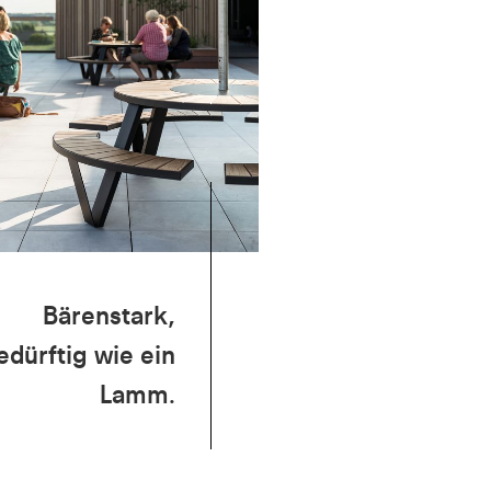
Bärenstark,
edürftig wie ein
Lamm.