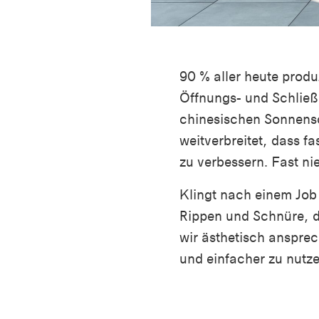
90 % aller heute produ
Öffnungs- und Schließ
chinesischen Sonnensc
weitverbreitet, dass f
zu verbessern. Fast n
Klingt nach einem Job f
Rippen und Schnüre, d
wir ästhetisch anspre
und einfacher zu nutze