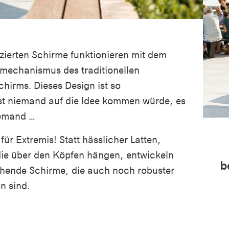
zierten Schirme funktionieren mit dem
mechanismus des traditionellen
hirms. Dieses Design ist so
ast niemand auf die Idee kommen würde, es
iemand …
ür Extremis! Statt hässlicher Latten,
ie über den Köpfen hängen, entwickeln
b
chende Schirme, die auch noch robuster
n sind.