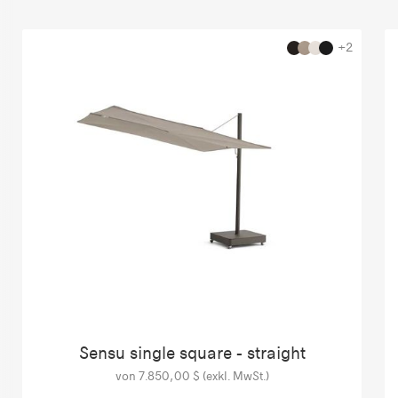
+2
Sensu single square - straight
von 7.850,00 $ (exkl. MwSt.)