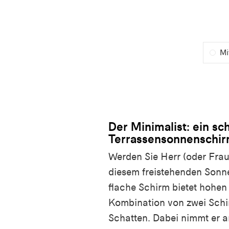
Mi
Der Minimalist: ein s
Terrassensonnenschi
Werden Sie Herr (oder Frau
diesem freistehenden Sonn
flache Schirm bietet hohe
Kombination von zwei Schi
Schatten. Dabei nimmt er a