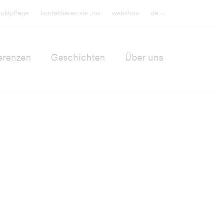
uktpflege
kontaktieren sie uns
webshop
de
erenzen
Geschichten
Über uns