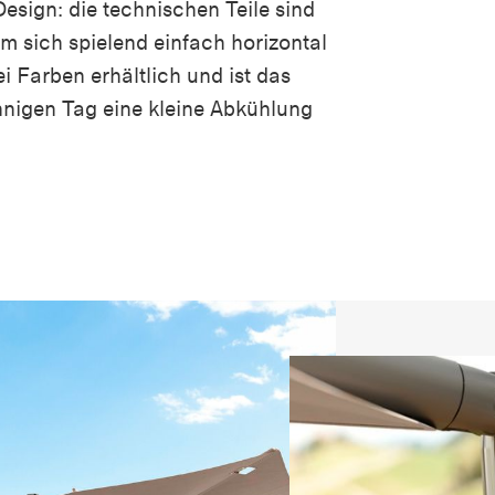
esign: die technischen Teile sind
rm sich spielend einfach horizontal
rei Farben erhältlich und ist das
nnigen Tag eine kleine Abkühlung