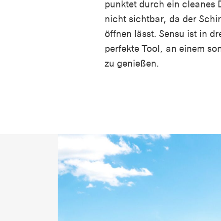
punktet durch ein cleanes D
nicht sichtbar, da der Schi
öffnen lässt. Sensu ist in d
perfekte Tool, an einem so
zu genießen.