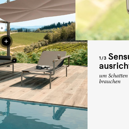
Sensu
1/3
ausrich
um Schatten 
brauchen