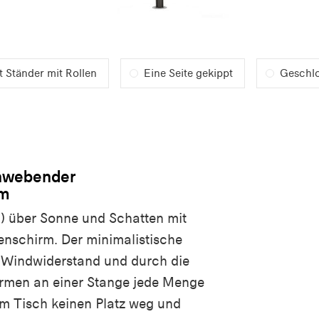
t Ständer mit Rollen
Eine Seite gekippt
Geschl
chwebender
rm
) über Sonne und Schatten mit
enschirm. Der minimalistische
n Windwiderstand und durch die
rmen an einer Stange jede Menge
m Tisch keinen Platz weg und