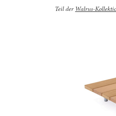
Teil der
Walrus-Kollekti