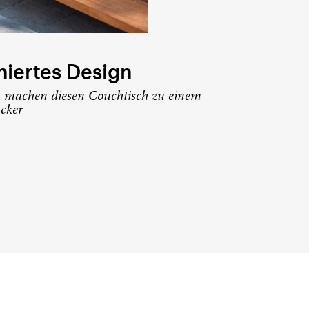
niertes Design
n machen diesen Couchtisch zu einem
cker