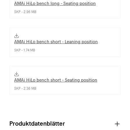
AMAi HiLo bench long - Seating position
SKP - 2.96 MB
AMAi HiLo bench short - Leaning position
SKP - 1.74 MB
AMAi HiLo bench short - Seating position
SKP - 2.36 MB
Produktdatenblätter