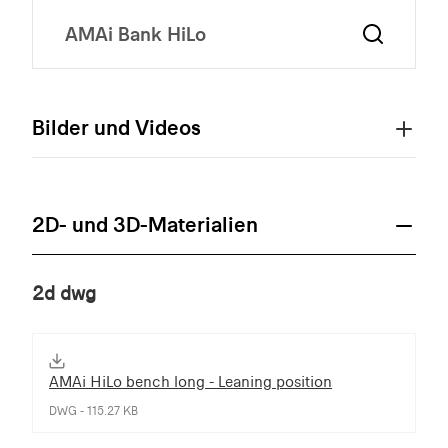
Bilder und Videos
2D- und 3D-Materialien
2d dwg
AMAi HiLo bench long - Leaning position
DWG - 115.27 KB