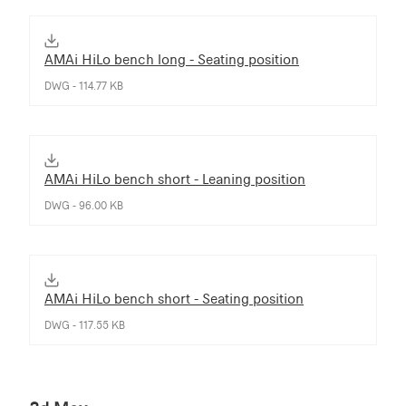
AMAi HiLo bench long - Seating position
DWG - 114.77 KB
AMAi HiLo bench short - Leaning position
DWG - 96.00 KB
AMAi HiLo bench short - Seating position
DWG - 117.55 KB