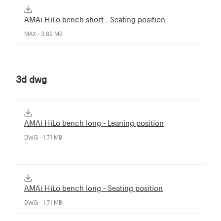
AMAi HiLo bench short - Seating position
MAX - 3.82 MB
3d dwg
AMAi HiLo bench long - Leaning position
DWG - 1.71 MB
AMAi HiLo bench long - Seating position
DWG - 1.71 MB