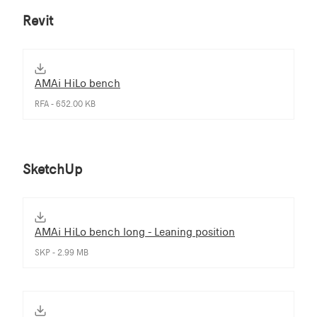
Revit
AMAi HiLo bench
RFA - 652.00 KB
SketchUp
AMAi HiLo bench long - Leaning position
SKP - 2.99 MB