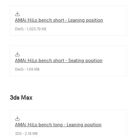
AMAi HiLo bench short - Leaning position
DWG - 1,023.79 KB
AMAi HiLo bench short - Seating position
DWG - 1.69 MB
3ds Max
AMAi HiLo bench long - Leaning position
3DS - 2.18 MB