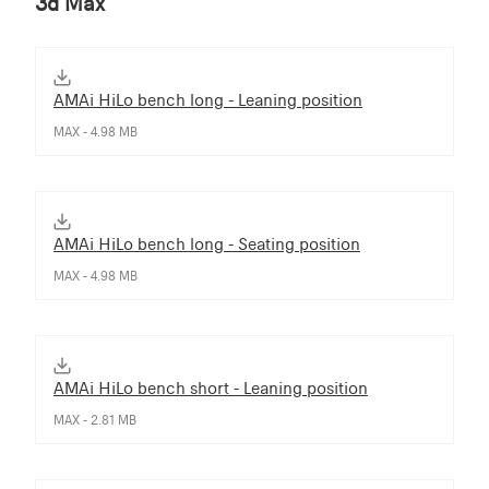
3d Max
AMAi HiLo bench long - Leaning position
MAX - 4.98 MB
AMAi HiLo bench long - Seating position
MAX - 4.98 MB
AMAi HiLo bench short - Leaning position
MAX - 2.81 MB