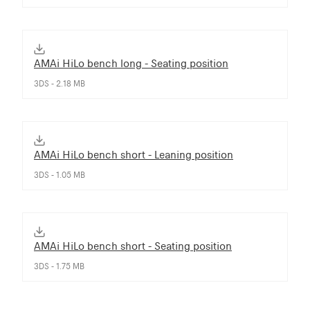
AMAi HiLo bench long - Seating position
3DS - 2.18 MB
AMAi HiLo bench short - Leaning position
3DS - 1.05 MB
AMAi HiLo bench short - Seating position
3DS - 1.75 MB