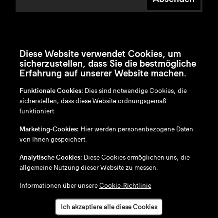
Diese Website verwendet Cookies, um
sicherzustellen, dass Sie die bestmögliche
Erfahrung auf unserer Website machen.
Funktionale Cookies:
Dies sind notwendige Cookies, die
sicherstellen, dass diese Website ordnungsgemäß
funktioniert.
en
/
nl
/
fr
/
de
Marketing-Cookies:
Hier werden personenbezogene Daten
Disclaimer
von Ihnen gespeichert.
Datenschutzrichtlinie
Cookie-Richtlinie
Analytische Cookies:
Diese Cookies ermöglichen uns, die
allgemeine Nutzung dieser Website zu messen.
Informationen über unsere
Cookie-Richtlinie
Ich akzeptiere alle diese Cookies