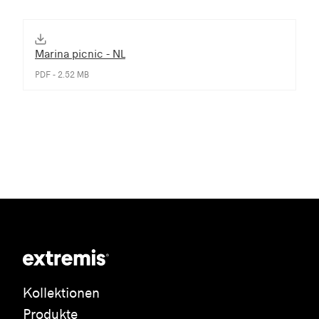
Marina picnic - NL
PDF - 2.52 MB
Kollektionen
Produkte