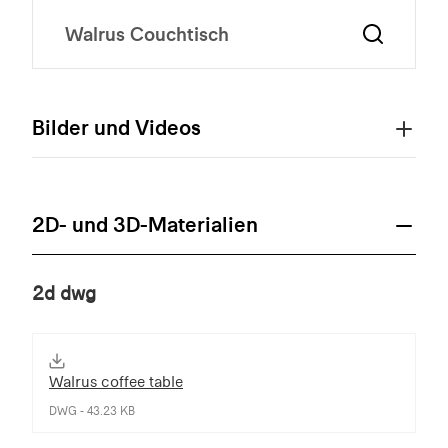
Bilder und Videos
2D- und 3D-Materialien
2d dwg
Walrus coffee table
DWG - 43.23 KB