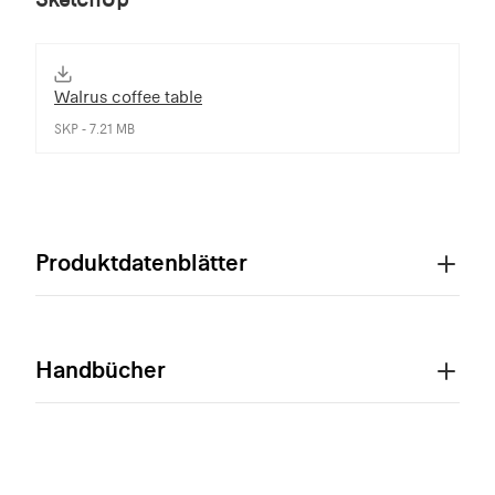
Walrus coffee table
SKP - 7.21 MB
Produktdatenblätter
Handbücher