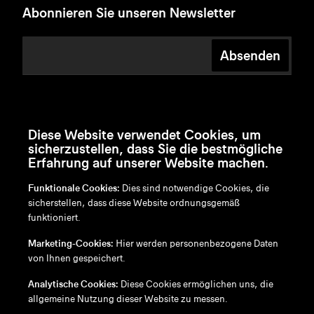
Abonnieren Sie unseren Newsletter
Absenden
Diese Website verwendet Cookies, um
sicherzustellen, dass Sie die bestmögliche
Erfahrung auf unserer Website machen.
Funktionale Cookies:
Dies sind notwendige Cookies, die
sicherstellen, dass diese Website ordnungsgemäß
funktioniert.
en
/
nl
/
fr
/
de
Marketing-Cookies:
Hier werden personenbezogene Daten
Disclaimer
von Ihnen gespeichert.
Datenschutzrichtlinie
Cookie-Richtlinie
Analytische Cookies:
Diese Cookies ermöglichen uns, die
allgemeine Nutzung dieser Website zu messen.