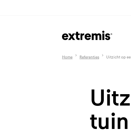
Home
Referenties
Uitzicht op ee
Uit
tuin