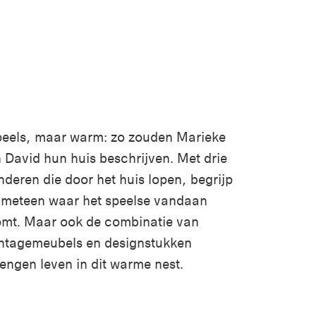
eels, maar warm: zo zouden Marieke
 David hun huis beschrijven. Met drie
nderen die door het huis lopen, begrijp
 meteen waar het speelse vandaa
n
mt. Maar ook de combinatie van
ntagemeubels en designstukken
rengen
leven
in
dit warme nest.