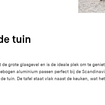
de tuin
t de grote glasgevel en is de ideale plek om te genie
gebogen aluminium passen perfect bij de Scandinavis
 de tuin.
De tafel staat vlak naast
de keuken
, wat he