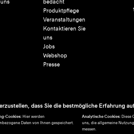
 uns
bedacht
Produktpflege
Veranstaltungen
Kontaktieren Sie
uns
Jobs
Webshop
Presse
rzustellen, dass Sie die bestmögliche Erfahrung au
ng-Cookies:
Hier werden
Analytische Cookies:
Diese 
nbezogene Daten von Ihnen gespeichert.
uns, die allgemeine Nutzung
Disclaimer
Datenschutzrichtlinie
Cookie-Richtlinie
messen.