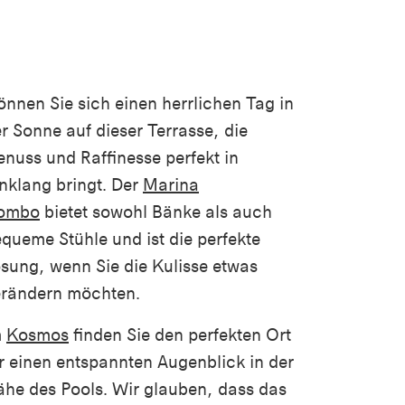
nnen Sie sich einen herrlichen Tag in
r Sonne auf dieser Terrasse, die
nuss und Raffinesse perfekt in
nklang bringt. Der
Marina
ombo
bietet sowohl Bänke als auch
queme Stühle und ist die perfekte
sung, wenn Sie die Kulisse etwas
erändern möchten.
m
Kosmos
finden Sie den perfekten Ort
r einen entspannten Augenblick in der
he des Pools. Wir glauben, dass das