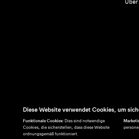
Über
Diese Website verwendet Cookies, um siche
Funktionale Cookies:
Dies sind notwendige
Marketi
Cookies, die sicherstellen, dass diese Website
persone
en
/
nl
/
fr
/
de
ordnungsgemäß funktioniert.