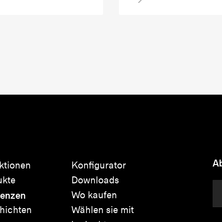
Ab
ktionen
Konfigurator
ukte
Downloads
renzen
Wo kaufen
hichten
Wählen sie mit