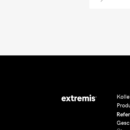
Kolle
Prod
Refe
Gesc