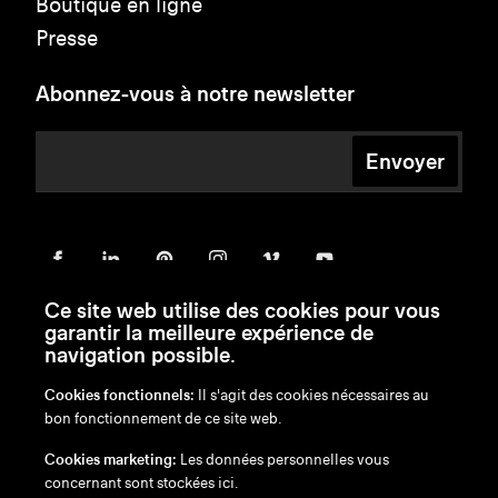
Boutique en ligne
Presse
Abonnez-vous à notre newsletter
Envoyer
Ce site web utilise des cookies pour vous
garantir la meilleure expérience de
navigation possible.
Cookies fonctionnels:
Il s'agit des cookies nécessaires au
bon fonctionnement de ce site web.
en
/
nl
/
fr
/
de
Cookies marketing:
Les données personnelles vous
Exonération de responsabilité
concernant sont stockées ici.