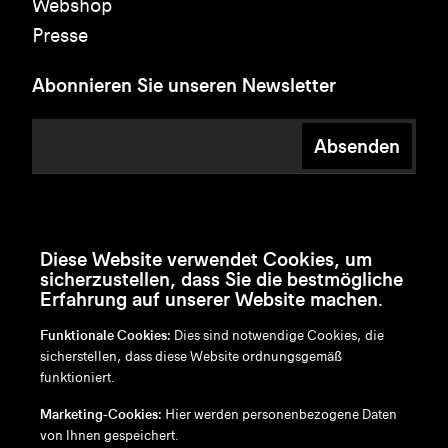
Webshop
Presse
Abonnieren Sie unseren Newsletter
Absenden
Diese Website verwendet Cookies, um
sicherzustellen, dass Sie die bestmögliche
Erfahrung auf unserer Website machen.
Funktionale Cookies:
Dies sind notwendige Cookies, die
sicherstellen, dass diese Website ordnungsgemäß
funktioniert.
en
/
nl
/
fr
/
de
Marketing-Cookies:
Hier werden personenbezogene Daten
Disclaimer
von Ihnen gespeichert.