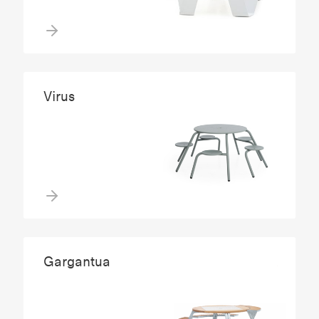
Virus
Gargantua