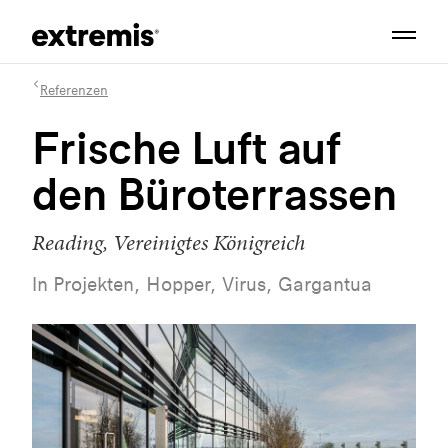
Referenzen
Frische Luft auf
den Büroterrassen
Reading, Vereinigtes Königreich
In Projekten, Hopper, Virus, Gargantua