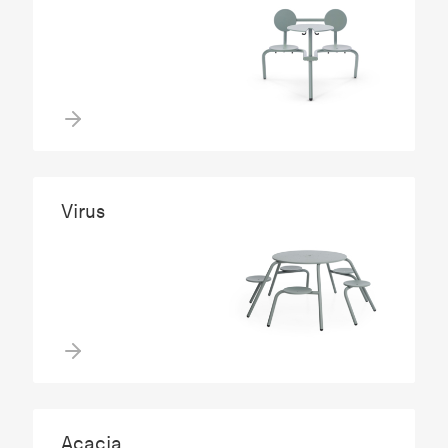
Virus
Acacia