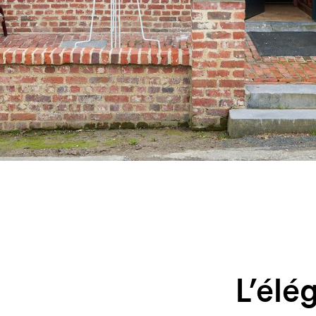
L’élé