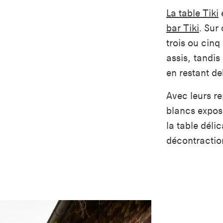
La table Tiki
bar Tiki
. Sur
trois ou cinq
assis, tandis
en restant de
Avec leurs re
blancs expos
la table déli
décontractio