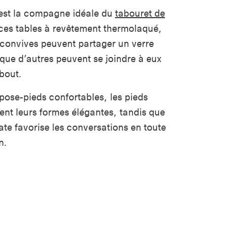
est la compagne idéale du
tabouret de
 ces tables à revêtement thermolaqué,
 convives peuvent partager un verre
 que d’autres peuvent se joindre à eux
bout.
pose-pieds confortables, les pieds
ent leurs formes élégantes, tandis que
cate favorise les conversations en toute
n.