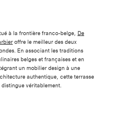
tué à la frontière franco-belge,
De
rbier
offre le meilleur des deux
ndes. En associant les traditions
linaires belges et françaises et en
tégrant un mobilier design à une
chitecture authentique, cette terrasse
 distingue véritablement.