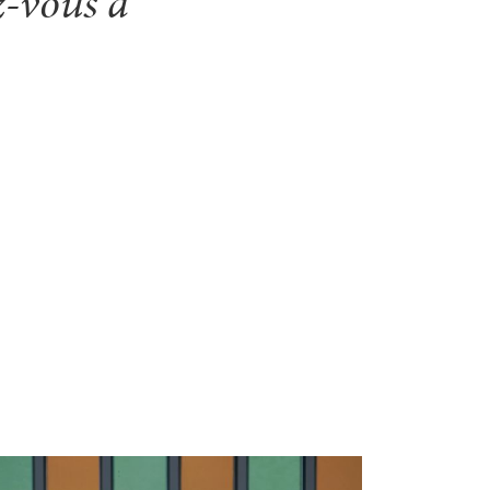
z-vous à