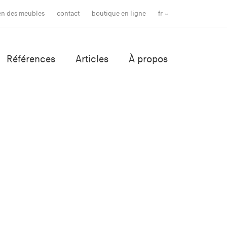
ien des meubles
contact
boutique en ligne
fr
Références
Articles
À propos