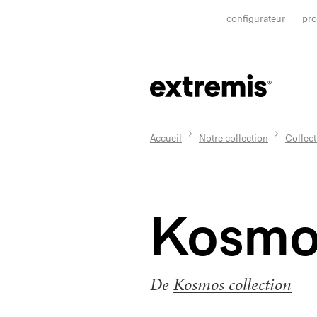
configurateur
pro
Accueil
Notre collection
Collec
Kosmos
De
Kosmos collection