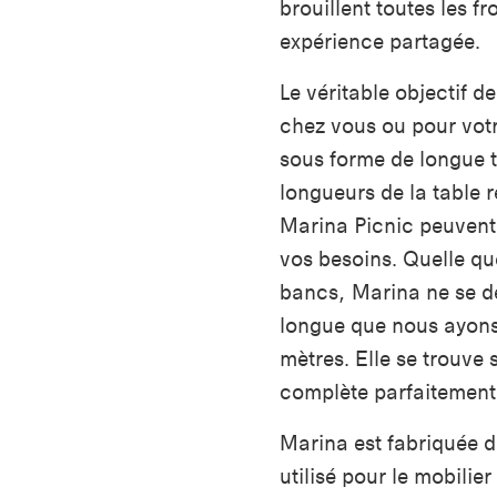
brouillent toutes les f
expérience partagée.
Le véritable objectif de
chez vous ou pour votr
sous forme de longue t
longueurs de la table r
Marina Picnic peuvent 
vos besoins. Quelle que
bancs, Marina ne se dé
longue que nous ayons
mètres. Elle se trouve 
complète parfaitement 
Marina est fabriquée d
utilisé pour le mobilie