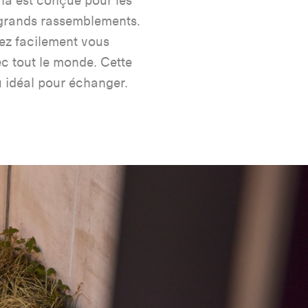
na est conçue pour les
 grands rassemblements.
vez facilement vous
ec tout le monde. Cette
eu idéal pour échanger.