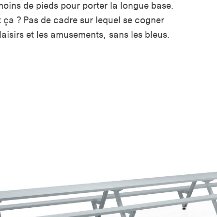
 moins de pieds pour porter la longue base.
t ça ? Pas de cadre sur lequel se cogner
laisirs et les amusements, sans les bleus.