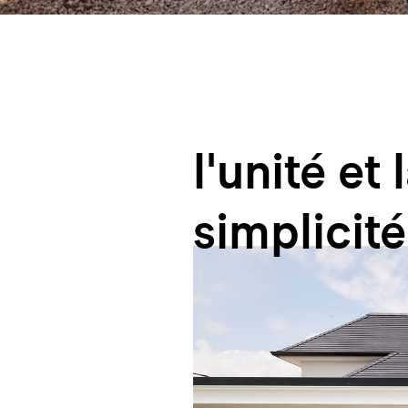
l'unité
et
simplicité