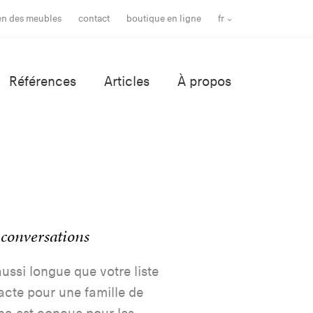
ien des meubles
contact
boutique en ligne
fr
Références
Articles
À propos
 conversations
aussi longue que votre liste
acte pour une famille de