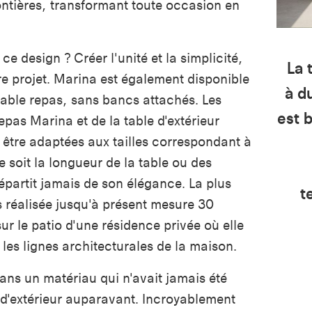
rontières, transformant toute occasion en
 ce design ? Créer l'unité et la simplicité,
La 
e projet. Marina est également disponible
à d
able repas, sans bancs attachés. Les
est 
epas Marina et de la table d'extérieur
être adaptées aux tailles correspondant à
 soit la longueur de la table ou des
partit jamais de son élégance. La plus
t
 réalisée jusqu'à présent mesure 30
sur le patio d'une résidence privée où elle
les lignes architecturales de la maison.
ans un matériau qui n'avait jamais été
r d'extérieur auparavant. Incroyablement