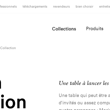
fessionnels
téléchargements
revendeurs
bien choisir
entret
Collections
Produits
 Collection
a
Une table à lancer les
tion
Une table qui peut être 
d'invités ou assez comp