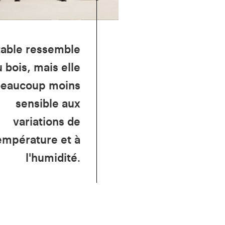
table ressemble
u bois, mais elle
beaucoup moins
sensible aux
variations de
empérature et à
l'humidité.