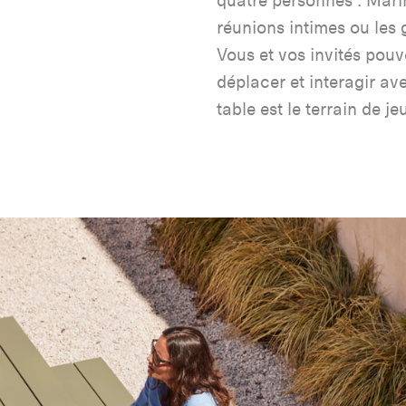
quatre personnes : Mari
réunions intimes ou les
Vous et vos invités pou
déplacer et interagir av
table est le terrain de j