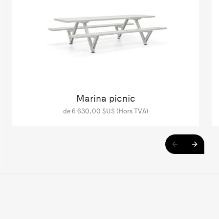
Marina picnic
de 6 630,00 $US (Hors TVA)