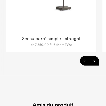
Sensu carré simple - straight
de 7 850,00 $US (Hors TVA)
Amis du produit