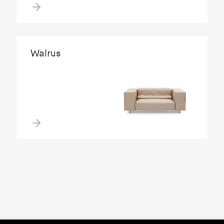
Walrus