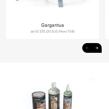
Gargantua
de 10 370,00 $US (Hors TVA)