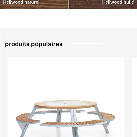
Hellwood naturel
Hellwood huilé
produits populaires