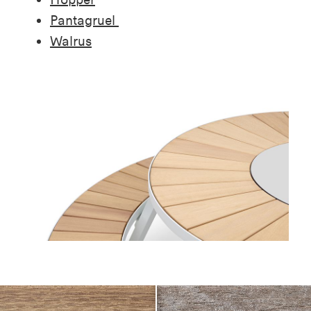
Pantagruel
Walrus