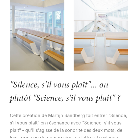
"Silence, s'il vous plaît"... ou
plutôt "Science, s'il vous plaît" ?
Cette création de Martijn Sandberg fait entrer "Silence,
s'il vous plaît" en résonance avec "Science, s'il vous
plaît" – qu'il s'agisse de la sonorité des deux mots, de
leur forme ou du nombre égal de lettres. Le silence