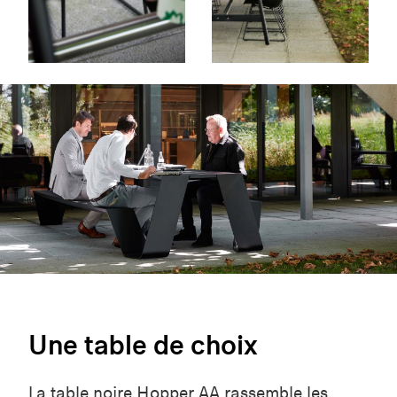
Une table de choix
La table noire Hopper AA
rassemble les