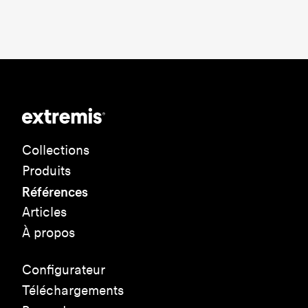
Collections
Produits
Références
Articles
À propos
Configurateur
Téléchargements