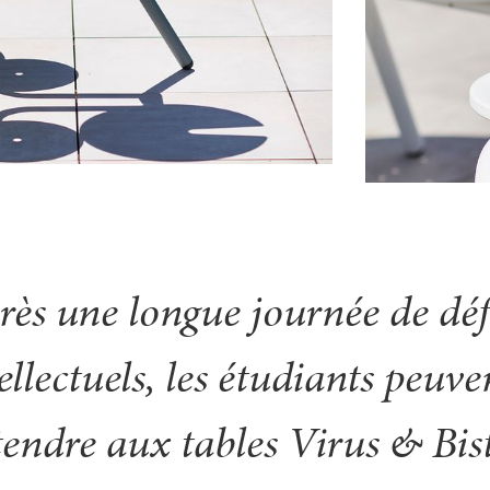
rès une longue journée de déf
ellectuels, les étudiants peuve
tendre aux tables Virus & Bist