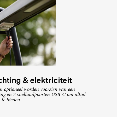
hting & elektriciteit
n optioneel worden voorzien van een
ing en 2 snellaadpoorten USB-C om altijd
t te bieden