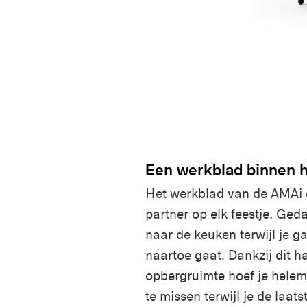
Een werkblad binnen 
Het werkblad van de AMAi c
partner op elk feestje. Ge
naar de keuken terwijl je g
naartoe gaat. Dankzij dit 
opbergruimte hoef je helem
te missen terwijl je de laat