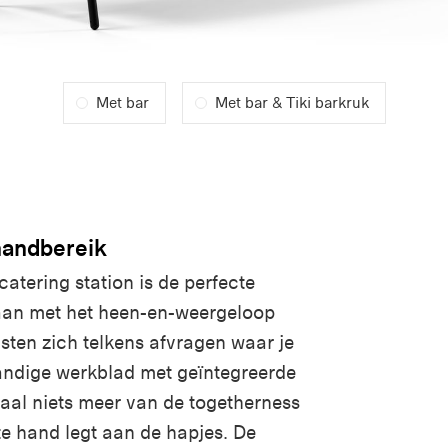
Met bar
Met bar & Tiki barkruk
handbereik
atering station is de perfecte
daan met het heen-en-weergeloop
asten zich telkens afvragen waar je
handige werkblad met geïntegreerde
aal niets meer van de togetherness
ste hand legt aan de hapjes. De