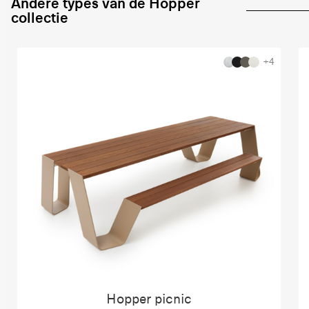
Andere types van de Hopper
collectie
+4
Hopper picnic