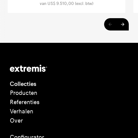
van US$ 9.510,00 (excl. btw)
Collecties
Producten
Referenties
Verhalen
Over
Configurator