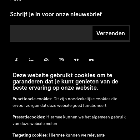
Schrijf je in voor onze nieuwsbrief
Verzenden
Deze website gebruikt cookies om te
garanderen dat je kunt genieten van de
beste ervaring op onze website.
Functionele cookies:
Dit zijn noodzakelijke cookies die
ervoor zorgen dat deze website goed functioneert.
en
/
nl
/
fr
/
de
Prestatiecookies:
Hiermee kunnen we het algemeen gebruik
Disclaimer
van deze website meten.
Privacybeleid
Cookiebeleid
Targeting cookies:
Hiermee kunnen we relevante