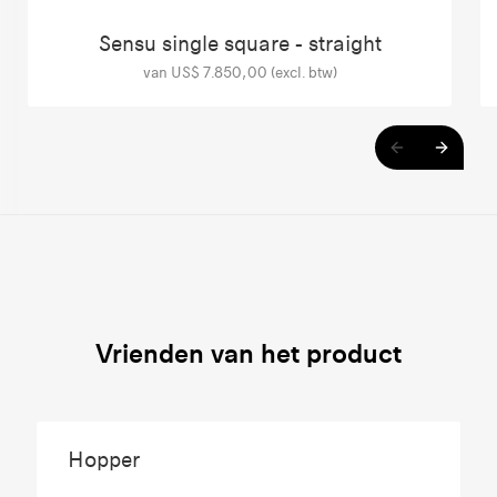
Sensu single square - straight
van US$ 7.850,00 (excl. btw)
Vrienden van het product
Hopper