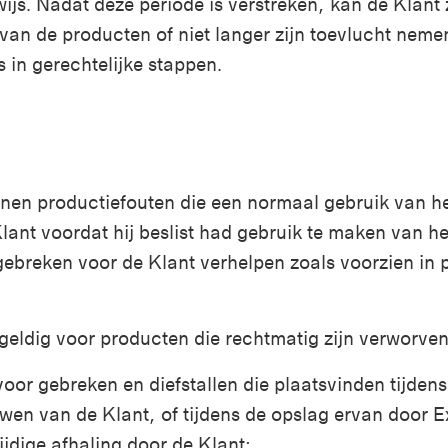
wijs. Nadat deze periode is verstreken, kan de Klant
van de producten of niet langer zijn toevlucht nemen 
 in gerechtelijke stappen
.
nen productiefouten die een normaal gebruik van h
lant voordat hij beslist had gebruik te maken van h
gebreken voor de Klant verhelpen zoals voorzien in 
 geldig voor producten die rechtmatig zijn verworve
voor gebreken en diefstallen die plaatsvinden tijden
en van de Klant, of tijdens de opslag ervan door Ex
ijdige afhaling door de Klant;