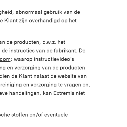
igheid, abnormaal gebruik van de
de Klant zijn overhandigd op het
an de producten, d.w.z. het
 de instructies van de fabrikant. De
.com
; waarop instructievideo’s
ging en verzorging van de producten
ndien de Klant nalaat de website van
 reiniging en verzorging te vragen en,
eve handelingen, kan Extremis niet
sche stoffen en/of eventuele