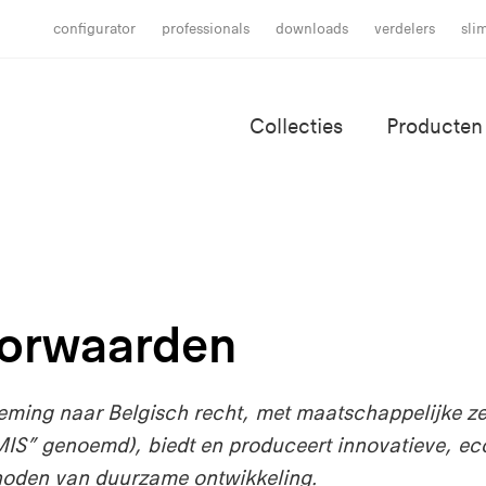
configurator
professionals
downloads
verdelers
sli
Collecties
Producten
oorwaarden
ing naar Belgisch recht, met maatschappelijke ze
S” genoemd), biedt en produceert innovatieve, eco
oden van duurzame ontwikkeling.