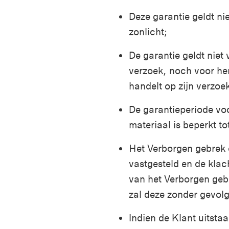
Deze garantie geldt ni
zonlicht;
De garantie geldt niet 
verzoek, noch voor her
handelt op zijn verzoek
De garantieperiode voo
materiaal is beperkt t
Het Verborgen gebrek d
vastgesteld en de klac
van het Verborgen gebr
zal deze zonder gevolg 
Indien de Klant uitsta