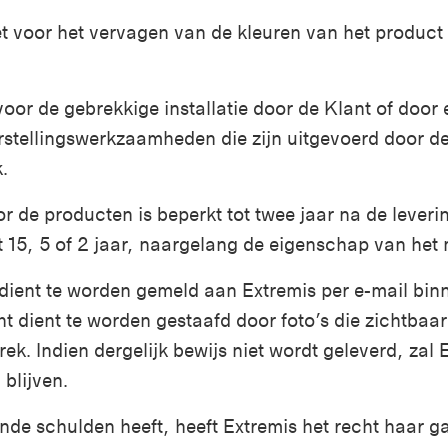
et voor het vervagen van de kleuren van het product 
voor de gebrekkige installatie door de Klant of door 
stellingswerkzaamheden die zijn uitgevoerd door de K
.
r de producten is beperkt tot twee jaar na de lever
ot 15, 5 of 2 jaar, naargelang de eigenschap van het 
ient te worden gemeld aan Extremis per e-mail binne
ht dient te worden gestaafd door foto’s die zichtbaa
ek. Indien dergelijk bewijs niet wordt geleverd, zal
blijven.
ande schulden heeft, heeft Extremis het recht haar g