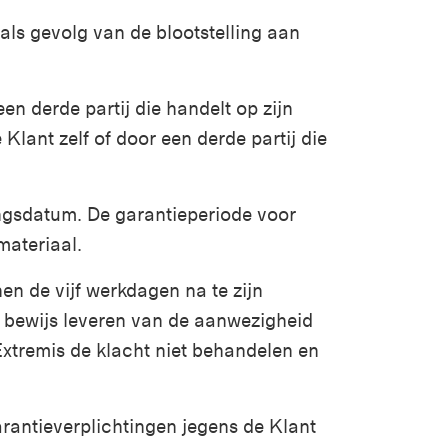
als gevolg van de blootstelling aan
een derde partij die handelt op zijn
lant zelf of door een derde partij die
ingsdatum. De garantieperiode voor
materiaal.
n de vijf werkdagen na te zijn
r bewijs leveren van de aanwezigheid
 Extremis de klacht niet behandelen en
arantieverplichtingen jegens de Klant