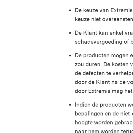
De keuze van Extremis 
keuze niet overeenstem
De Klant kan enkel vr
schadevergoeding of b
De producten mogen enk
zou duren. De kosten v
de defecten te verhel
door de Klant na de vo
door Extremis mag het r
Indien de producten 
bepalingen en de niet-
hoogte worden gebrach
naar hem worden terug