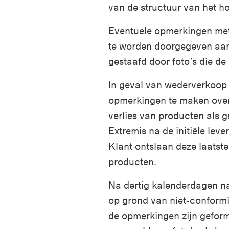
van de structuur van het hou
Eventuele opmerkingen met 
te worden doorgegeven aan 
gestaafd door foto’s die de
In geval van wederverkoop o
opmerkingen te maken over 
verlies van producten als g
Extremis na de initiële lev
Klant ontslaan deze laatste
producten.
Na dertig kalenderdagen n
op grond van niet-conformi
de opmerkingen zijn geform