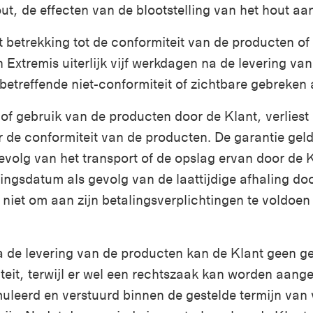
t, de effecten van de blootstelling van het hout aan 
betrekking tot de conformiteit van de producten of 
Extremis uiterlijk vijf werkdagen na de levering va
 betreffende niet-conformiteit of zichtbare gebreken
f gebruik van de producten door de Klant, verliest 
de conformiteit van de producten. De garantie geldt
evolg van het transport of de opslag ervan door de 
eringsdatum als gevolg van de laattijdige afhaling d
 niet om aan zijn betalingsverplichtingen te voldoen
a de levering van de producten kan de Klant geen g
teit, terwijl er wel een rechtszaak kan worden aan
uleerd en verstuurd binnen de gestelde termijn van