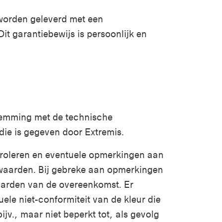
 worden geleverd met een
t garantiebewijs is persoonlijk en
temming met de technische
die is gegeven door Extremis.
troleren en eventuele opmerkingen aan
waarden. Bij gebreke aan opmerkingen
aarden van de overeenkomst. Er
le niet-conformiteit van de kleur die
jv., maar niet beperkt tot, als gevolg