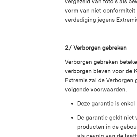
vergezeld van foto’s als be
vorm van niet-conformiteit 
verdediging jegens Extremis
2/
Verborgen gebreken
Verborgen gebreken beteke
verborgen bleven voor de K
Extremis zal de Verborgen 
volgende voorwaarden
:
Deze garantie is enkel
De garantie geldt niet 
producten in de gebouw
als gevolg van de laatt