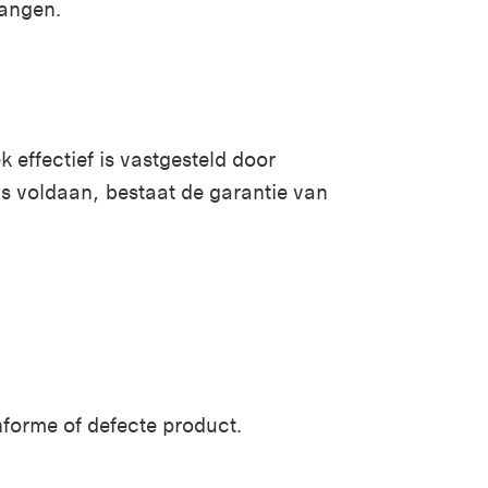
vangen
.
 effectief is vastgesteld door
s voldaan, bestaat de garantie van
onforme of defecte product
.