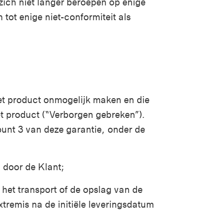
 zich niet langer beroepen op enige
tot enige niet-conformiteit als
et product onmogelijk maken en die
et product (“Verborgen gebreken”).
punt 3 van deze garantie, onder de
n door de Klant;
s het transport of de opslag van de
tremis na de initiële leveringsdatum