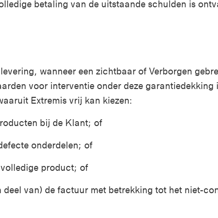
volledige betaling van de uitstaande schulden is ont
levering, wanneer een zichtbaar of Verborgen gebrek
arden voor interventie onder deze garantiedekking i
waaruit Extremis vrij kan kiezen
:
roducten bij de Klant; of
defecte onderdelen; of
volledige product; of
n deel van) de factuur met betrekking tot het niet-c