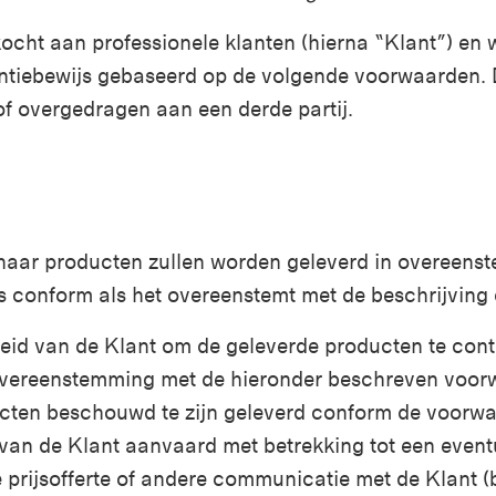
ocht aan professionele klanten (hierna “Klant”) en
ntiebewijs gebaseerd op de volgende voorwaarden. Di
f overgedragen aan een derde partij.
aar producten zullen worden geleverd in overeens
is conform als het overeenstemt met de beschrijving 
heid van de Klant om de geleverde producten te con
 overeenstemming met de hieronder beschreven voor
cten beschouwd te zijn geleverd conform de voorw
n de Klant aanvaard met betrekking tot een eventue
prijsofferte of andere communicatie met de Klant (bi