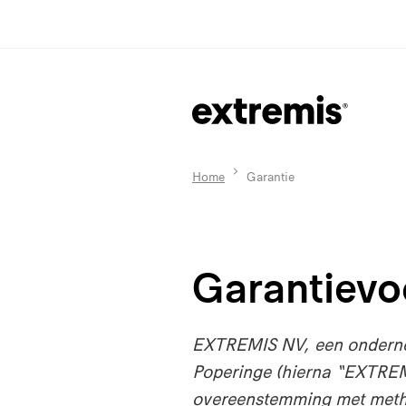
Home
Garantie
Garantiev
EXTREMIS NV, een ondernem
Poperinge (hierna “EXTREMI
overeenstemming met meth