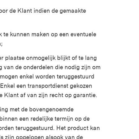
door de Klant indien de gemaakte
k te kunnen maken op een eventuele
n;
plaatse onmogelijk blijkt of te lang
g van de onderdelen die nodig zijn om
n mogen enkel worden teruggestuurd
 Enkel een transportdienst gekozen
 Klant af van zijn recht op garantie.
mming met de bovengenoemde
binnen een redelijke termijn op de
orden teruggestuurd. Het product kan
s zijn opgelopen alsook van de