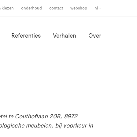
m kiezen
onderhoud
contact
webshop
nl
Referenties
Verhalen
Over
tel te Couthoflaan 20B, 8972
logische meubelen, bij voorkeur in