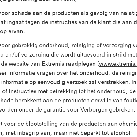
 voor schade aan de producten als gevolg van nalat
at ingaat tegen de instructies van de klant die aan 
op ervan;
 voor gebrekkig onderhoud, reiniging of verzorging v
 en/of verzorging die wordt uitgevoerd in strijd met
de de website van Extremis raadplegen (
www.extremis
eer informatie vragen over het onderhoud, de reini
 informatie op eenvoudig verzoek zal verstrekken. I
 of instructies met betrekking tot het onderhoud, de
chade berokkent aan de producten omwille van fouti
 worden onder de garantie voor Verborgen gebreken.
et voor de blootstelling van de producten aan chemi
n, met inbegrip van, maar niet beperkt tot alcohol;