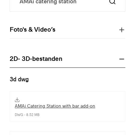
Foto's & Video’s
2D- 3D-bestanden
3d dwg
AMAi Catering Station with bar add-on
DWG - 8.52 MB