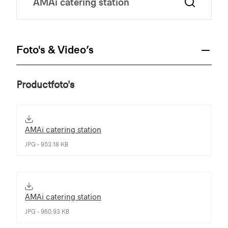
Foto's & Video’s
Productfoto's
AMAi catering station
JPG - 953.18 KB
AMAi catering station
JPG - 960.93 KB