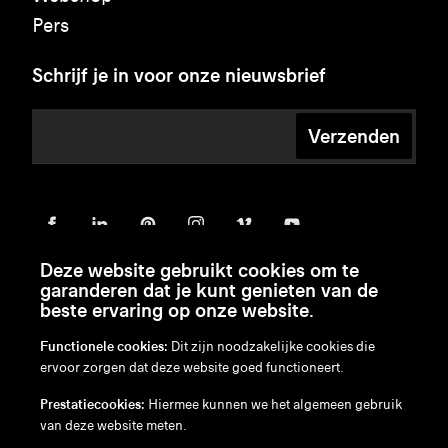
Pers
Schrijf je in voor onze nieuwsbrief
Verzenden
Deze website gebruikt cookies om te
garanderen dat je kunt genieten van de
beste ervaring op onze website.
Functionele cookies:
Dit zijn noodzakelijke cookies die
ervoor zorgen dat deze website goed functioneert.
en
/
nl
/
fr
/
de
Prestatiecookies:
Hiermee kunnen we het algemeen gebruik
Disclaimer
van deze website meten.
Privacybeleid