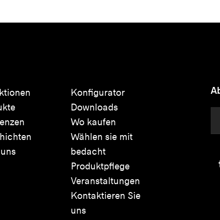
Ab
ktionen
Konfigurator
ukte
Downloads
renzen
Wo kaufen
hichten
Wählen sie mit
 uns
bedacht
Produktpflege
Veranstaltungen
Kontaktieren Sie
uns