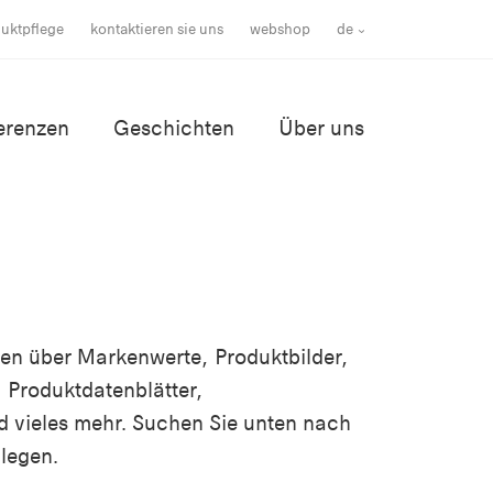
uktpflege
kontaktieren sie uns
webshop
de
erenzen
Geschichten
Über uns
nen über Markenwerte, Produktbilder,
 Produktdatenblätter,
d vieles mehr. Suchen Sie unten nach
legen.