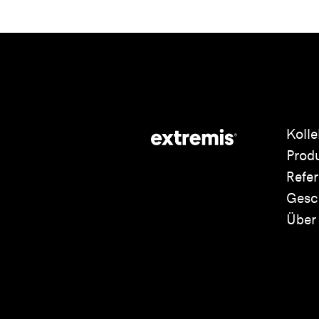
Kolle
Prod
Refe
Gesc
Über