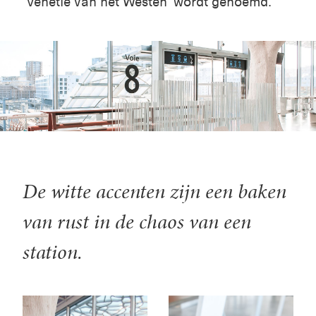
'Venetië van het Westen' wordt genoemd.
De witte accenten zijn een baken
van rust in de chaos van een
station.