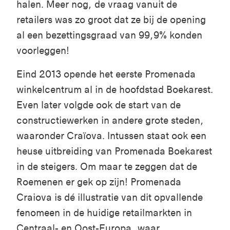
halen. Meer nog, de vraag vanuit de
retailers was zo groot dat ze bij de opening
al een bezettingsgraad van 99,9% konden
voorleggen!
Eind 2013 opende het eerste Promenada
winkelcentrum al in de hoofdstad Boekarest.
Even later volgde ook de start van de
constructiewerken in andere grote steden,
waaronder Craïova. Intussen staat ook een
heuse uitbreiding van Promenada Boekarest
in de steigers. Om maar te zeggen dat de
Roemenen er gek op zijn! Promenada
Craiova is dé illustratie van dit opvallende
fenomeen in de huidige retailmarkten in
Centraal- en Oost-Europa, waar