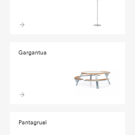
Gargantua
Pantagruel