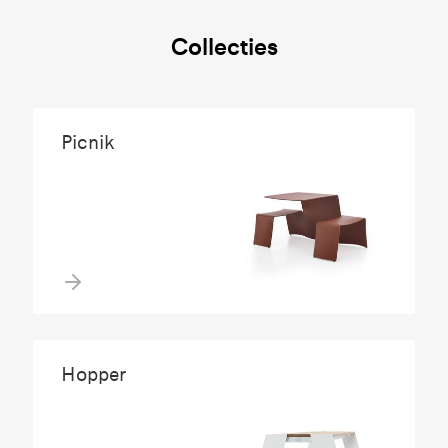
Collecties
Picnik
Hopper