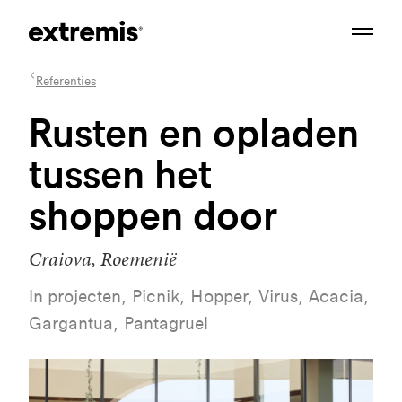
Referenties
Rusten en opladen
tussen het
shoppen door
Craiova, Roemenië
In projecten, Picnik, Hopper, Virus, Acacia,
Gargantua, Pantagruel