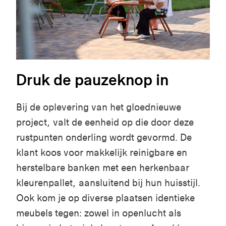
Druk de pauzeknop in
Bij de
oplevering
van het
gloednieuwe
project,
valt
de
eenheid
op die door
deze
rustpunten
onderling
wordt
gevormd
.
De
klant
koos
voor
makkelijk
reinigbare
en
herstelbare
banken
met
een
herkenbaar
kleurenpallet
,
aansluitend
bij
hun
huisstijl
.
Ook
kom
je op diverse
plaatsen
identieke
meubels
tegen
:
zowel
in
openlucht
als