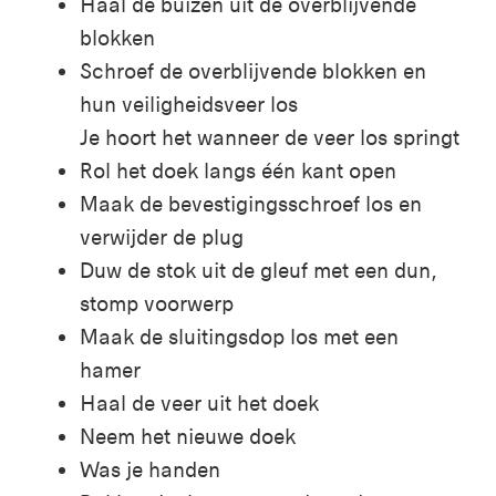
Haal de buizen uit de overblijvende
blokken
Schroef de overblijvende blokken
en
hun veiligheidsveer los
Je hoort het wanneer de veer los springt
Rol het doek langs één kant open
Maak de bevestigingsschroef los en
verwijder de plug
Duw de stok uit de gleuf met een dun,
stomp voorwerp
Maak de sluitingsdop los met een
hamer
Haal de veer uit het doek
Neem het nieuwe doek
Was je handen