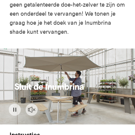
geen getalenteerde doe-het-zelver te zijn om
een onderdeel te vervangen! W
e tonen je
graag hoe je het doek van
je Inumbrina
shade
kunt vervangen.
Instructies