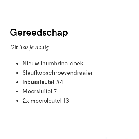
Gereedschap
Dit heb je nodig
Nieuw
Inumbrina
-doek
Sleufkopschroevendraaier
Inbussleutel #4
Moersluitel
7
2x
moersleutel
13