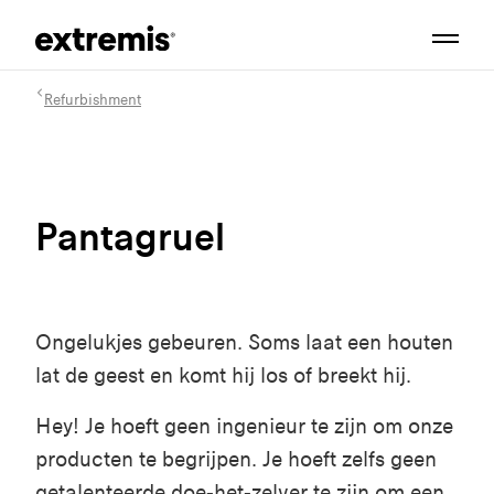
Refurbishment
Pantagruel
Ongelukjes gebeuren. Soms laat een houten
lat de geest en komt hij los of breekt hij.
Hey! Je hoeft geen ingenieur te zijn om onze
producten te begrijpen. Je hoeft zelfs geen
getalenteerde doe-het-zelver te zijn om een