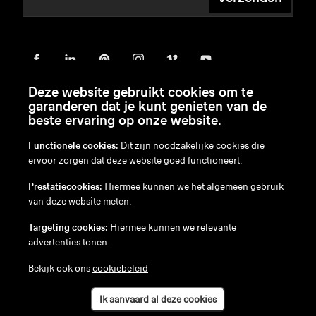
Deze website gebruikt cookies om te
garanderen dat je kunt genieten van de
beste ervaring op onze website.
Functionele cookies:
Dit zijn noodzakelijke cookies die
ervoor zorgen dat deze website goed functioneert.
en
/
nl
/
fr
/
de
Prestatiecookies:
Hiermee kunnen we het algemeen gebruik
Disclaimer
van deze website meten.
Privacybeleid
Cookiebeleid
Targeting cookies:
Hiermee kunnen we relevante
advertenties tonen.
Bekijk ook ons
cookiebeleid
Ik aanvaard al deze cookies