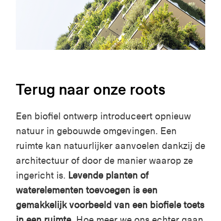
Terug naar onze roots
Een biofiel ontwerp introduceert opnieuw
natuur in gebouwde omgevingen. Een
ruimte kan natuurlijker aanvoelen dankzij de
architectuur of door de manier waarop ze
ingericht is.
Levende planten of
waterelementen toevoegen is een
gemakkelijk voorbeeld van een biofiele toets
in een ruimte
.
Hoe meer we ons echter gaan