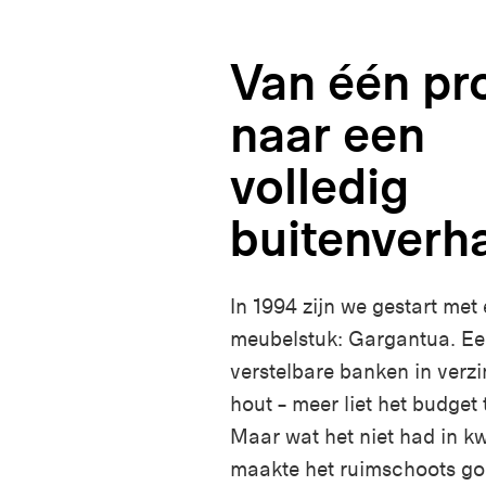
Van één pr
naar een
volledig
buitenverh
In 1994 zijn we gestart met
meubelstuk: Gargantua. Een
verstelbare banken in verzi
hout – meer liet het budget 
Maar wat het niet had in kw
maakte het ruimschoots go