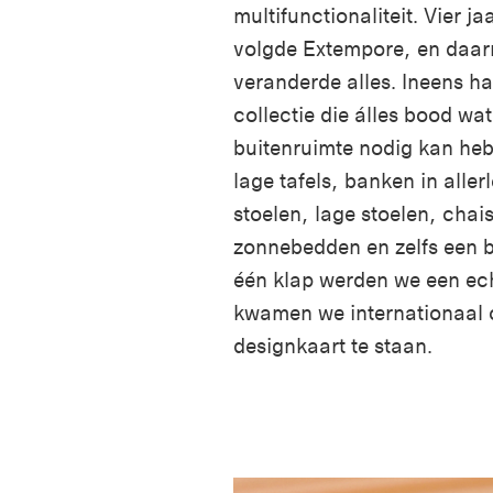
multifunctionaliteit. Vier jaa
volgde Extempore, en daa
veranderde alles. Ineens h
collectie die álles bood wa
buitenruimte nodig kan he
lage tafels, banken in aller
stoelen, lage stoelen, chai
zonnebedden en zelfs een b
één klap werden we een ec
kwamen we internationaal 
designkaart te staan.