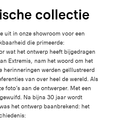
sche collectie
e uit in onze showroom voor een
kbaarheid die primeerde:
r wat het ontwerp heeft bijgedragen
 van Extremis, nam het woord om het
he herinneringen werden geïllustreerd
erenties van over heel de wereld. Als
e foto’s aan de ontwerper. Met een
gewuifd. Na bijna 30 jaar wordt
 was het ontwerp baanbrekend: het
chiedenis: