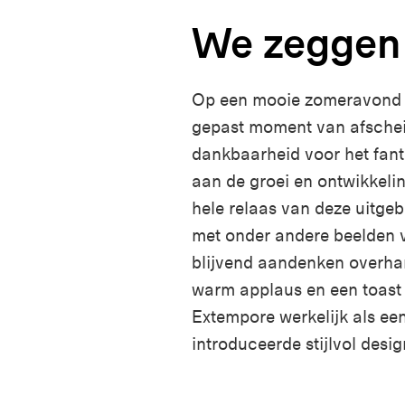
We zeggen 
Op een mooie zomeravond n
gepast moment van afscheid
dankbaarheid voor het fant
aan de groei en ontwikkeli
hele relaas van deze uitgeb
met onder andere beelden v
blijvend aandenken overhan
warm applaus en een toast 
Extempore werkelijk als e
introduceerde stijlvol desi