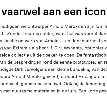
vaarwel aan een iconi
odigden we ontwerper Arnold Merckx en zijn famili
… Zonder treurnis echter, want het was vooral dan
astische ontwerp van Arnold — en dankbaarheid voo
ng van Extremis als bedrijf. Dirk Wynants, oprichter
reide collectie uit de doeken te doen. De fantastisc
an de besprekingen rond de eerste prototypes, en ref
digde Dirk vervolgens een kleine bundeling van dez
werd Arnold Merckx gevierd, en werd Extempore uit
en iconisch gamma beschouwd. Ook bij de lancering
gn met duurzame materialen in de tuin. Een korte ges