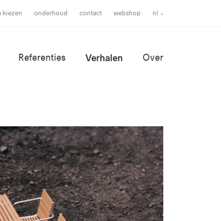
m kiezen
onderhoud
contact
webshop
nl
Referenties
Verhalen
Over