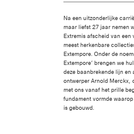
Na een uitzonderlijke carri
maar liefst 27 jaar nemen w
Extremis afscheid van een
meest herkenbare collectie
Extempore. Onder de noem
Extempore’ brengen we hu
deze baanbrekende lijn en
ontwerper Arnold Merckx, 
met ons vanaf het prille be
fundament vormde waarop 
is gebouwd.