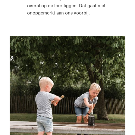
overal op de loer liggen. Dat gaat niet
onopgemerkt aan ons voorbij.