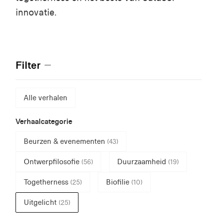
innovatie.
Filter
Alle verhalen
Verhaalcategorie
Beurzen & evenementen
(43)
Ontwerpfilosofie
Duurzaamheid
(56)
(19)
Togetherness
Biofilie
(25)
(10)
Uitgelicht
(25)