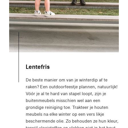
Lentefris
De beste manier om van je winterdip af te
raken? Een outdoorfeestje plannen, natuurlijk!
Vóór je al te hard van stapel loopt, zijn je
buitenmeubels misschien wel aan een
grondige reiniging toe. Trakteer je houten
meubels na elke winter op een vers likje
beschermende olie. Zo behouden ze hun kleur,
terwijl vloeistoffen en vlekken niet in het hout