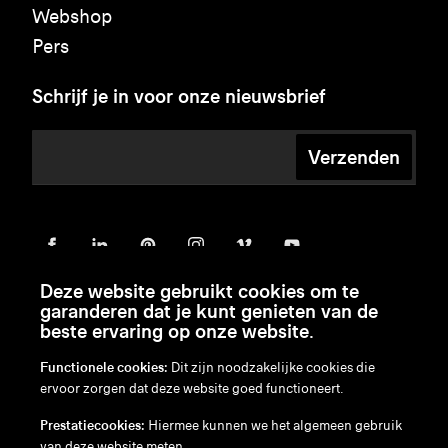
Webshop
Pers
Schrijf je in voor onze nieuwsbrief
Verzenden
Deze website gebruikt cookies om te
garanderen dat je kunt genieten van de
beste ervaring op onze website.
Functionele cookies:
Dit zijn noodzakelijke cookies die
ervoor zorgen dat deze website goed functioneert.
en
/
nl
/
fr
/
de
Prestatiecookies:
Hiermee kunnen we het algemeen gebruik
Disclaimer
van deze website meten.