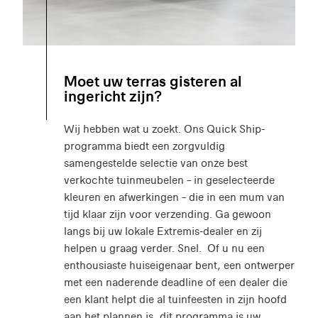
Moet uw terras gisteren al
ingericht zijn?
Wij hebben wat u zoekt. Ons Quick Ship-
programma biedt een zorgvuldig
samengestelde selectie van onze best
verkochte tuinmeubelen – in geselecteerde
kleuren en afwerkingen – die in een mum van
tijd klaar zijn voor verzending. Ga gewoon
langs bij uw lokale Extremis-dealer en zij
helpen u graag verder. Snel. Of u nu een
enthousiaste huiseigenaar bent, een ontwerper
met een naderende deadline of een dealer die
een klant helpt die al tuinfeesten in zijn hoofd
aan het plannen is, dit programma is uw