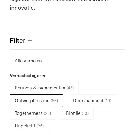
innovatie.
Filter
Alle verhalen
Verhaalcategorie
Beurzen & evenementen
(43)
Ontwerpfilosofie
Duurzaamheid
(56)
(19)
Togetherness
Biofilie
(25)
(10)
Uitgelicht
(25)