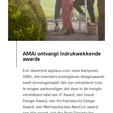
AMAi ontvangt indrukwekkende
awards
Een daverend applaus voor onze kampioen,
AMAi, die meerdere prestigieuze designawards
heeft binnengehaald! We zijn ontzettend trots
te mogen aankondigen dat deze in de hoogte
verstelbare tafel een iF Award, een Good
Design Award, een Archiproducts Design
Award, een MetropolisLikes NeoCon award,
een Hip award, een the Prize Designs for