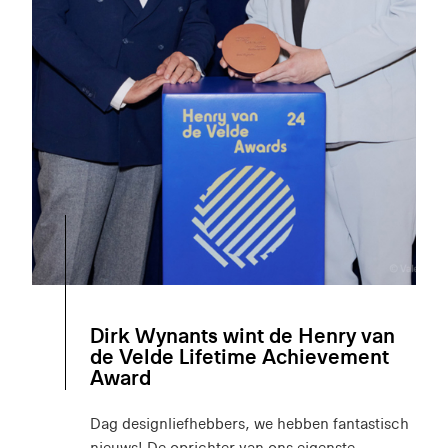
Dirk Wynants wint de Henry van
de Velde Lifetime Achievement
Award
Dag designliefhebbers, we hebben fantastisch
nieuws! De oprichter van ons eigenste