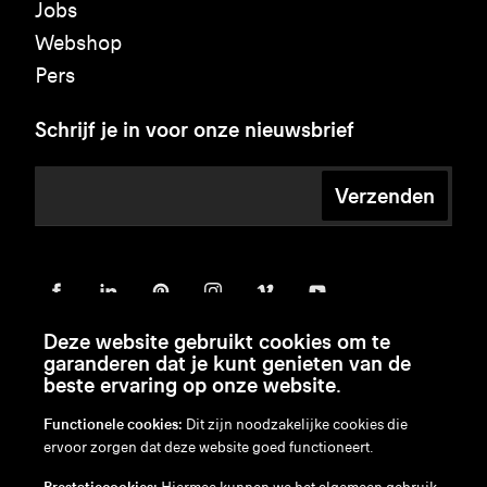
Jobs
Webshop
Pers
Schrijf je in voor onze nieuwsbrief
Verzenden
Deze website gebruikt cookies om te
garanderen dat je kunt genieten van de
beste ervaring op onze website.
Functionele cookies:
Dit zijn noodzakelijke cookies die
ervoor zorgen dat deze website goed functioneert.
en
/
nl
/
fr
/
de