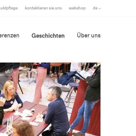
uktpflege
kontaktieren sie uns
webshop
de
erenzen
Geschichten
Über uns