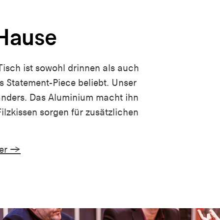
 Hause
isch ist sowohl drinnen als auch
 Statement-Piece beliebt. Unser
 anders. Das Aluminium macht ihn
ilzkissen sorgen für zusätzlichen
ier →