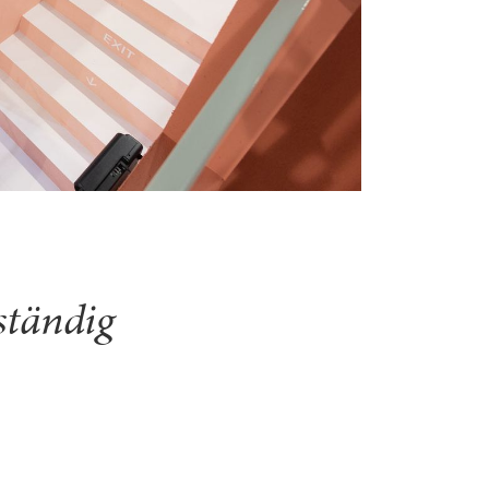
ständig