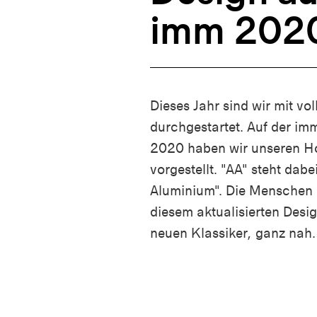
imm 202
Dieses Jahr sind wir mit vol
durchgestartet. Auf der im
2020 haben wir unseren H
vorgestellt. "AA" steht dabei
Aluminium". Die Menschen
diesem aktualisierten Desi
neuen Klassiker, ganz nah.