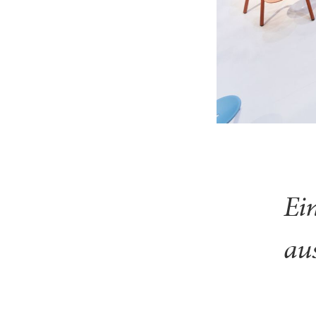
Ei
au