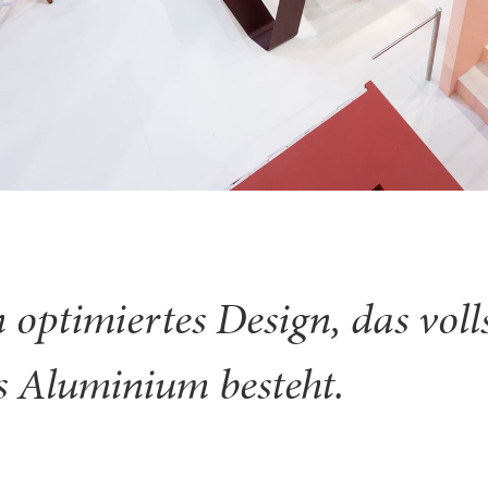
n optimiertes Design, das voll
s Aluminium besteht.