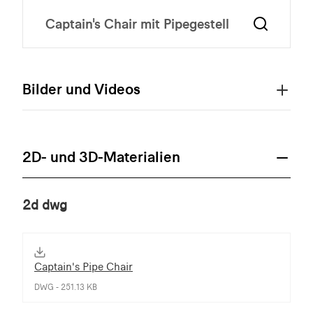
Bilder und Videos
2D- und 3D-Materialien
2d dwg
Captain's Pipe Chair
DWG - 251.13 KB