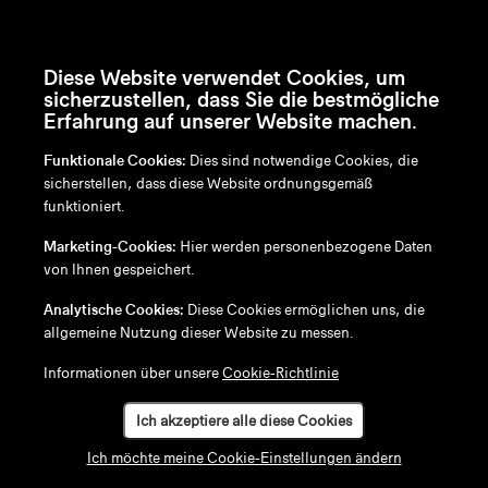
Diese Website verwendet Cookies, um
sicherzustellen, dass Sie die bestmögliche
Erfahrung auf unserer Website machen.
Funktionale Cookies:
Dies sind notwendige Cookies, die
sicherstellen, dass diese Website ordnungsgemäß
funktioniert.
en
/
nl
/
fr
/
de
Marketing-Cookies:
Hier werden personenbezogene Daten
Disclaimer
von Ihnen gespeichert.
Datenschutzrichtlinie
Cookie-Richtlinie
Analytische Cookies:
Diese Cookies ermöglichen uns, die
allgemeine Nutzung dieser Website zu messen.
Informationen über unsere
Cookie-Richtlinie
Ich akzeptiere alle diese Cookies
Ich möchte meine Cookie-Einstellungen ändern