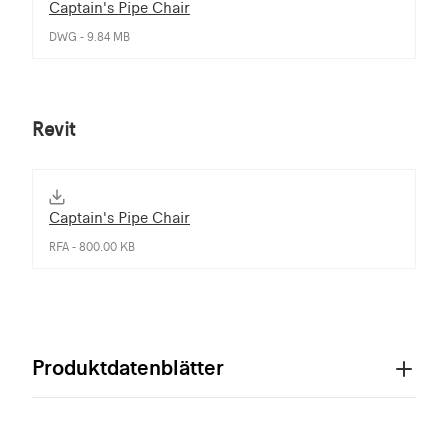
Captain's Pipe Chair
DWG - 9.84 MB
Revit
Captain's Pipe Chair
RFA - 800.00 KB
Produktdatenblätter