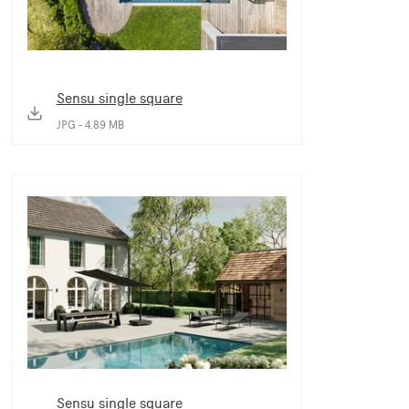
Sensu single square
JPG - 4.89 MB
Sensu single square