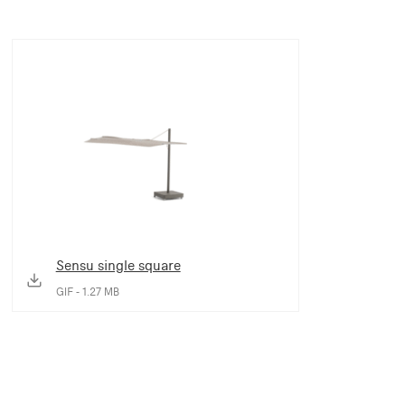
Sensu single square
GIF - 1.27 MB