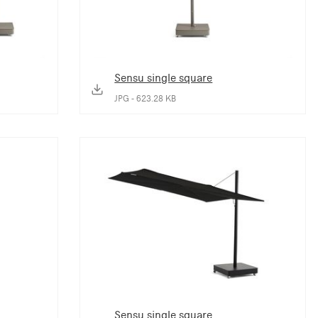
Sensu single square
JPG - 623.28 KB
Sensu single square