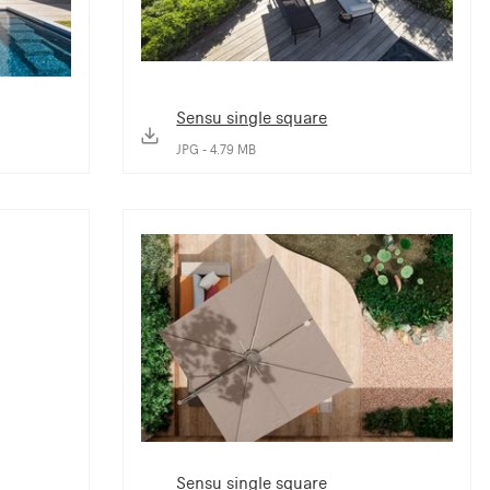
Sensu single square
JPG - 4.79 MB
Sensu single square