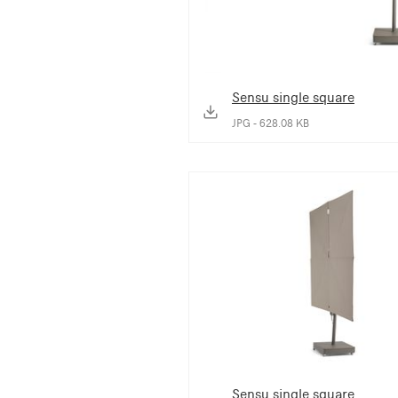
Sensu single square
JPG - 628.08 KB
Sensu single square