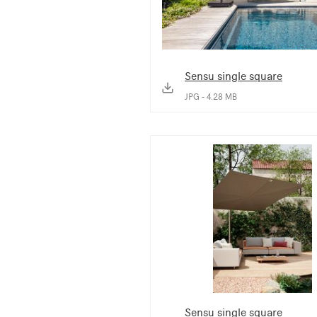
Sensu single square
JPG - 4.28 MB
Sensu single square