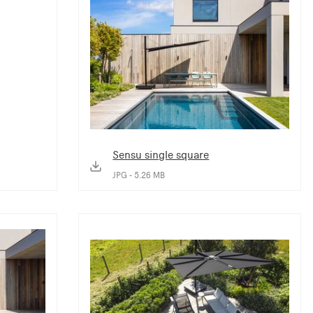
Sensu single square
JPG - 5.26 MB