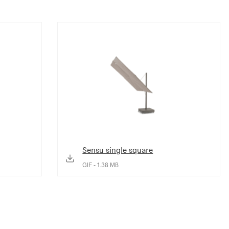
Sensu single square
GIF - 1.38 MB