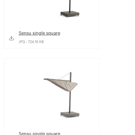
Sensu single square
JPG - 724.16 KB
Sensu single square