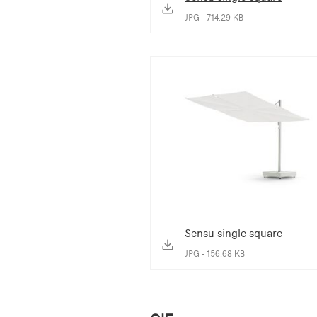
JPG - 714.29 KB
Sensu single square
JPG - 156.68 KB