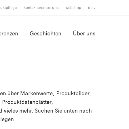
uktpflege
kontaktieren sie uns
webshop
de
erenzen
Geschichten
Über uns
nen über Markenwerte, Produktbilder,
 Produktdatenblätter,
d vieles mehr. Suchen Sie unten nach
legen.