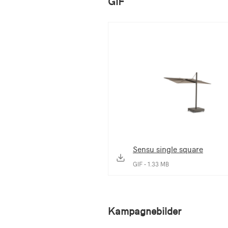
GIF
Sensu single square
GIF - 1.33 MB
Kampagnebilder