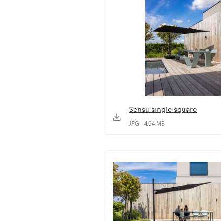
Sensu single square
JPG - 4.94 MB