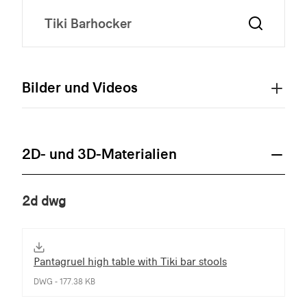
Bilder und Videos
2D- und 3D-Materialien
2d dwg
Pantagruel high table with Tiki bar stools
DWG - 177.38 KB