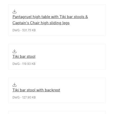
Pantagruel high table with Tiki bar stools &
Captain's Chair high sliding legs
DWG - 531.75 KB
Tiki bar stool
DWG - 119.93 KB
Tiki bar stool with backrest
DWG - 127.90 KB