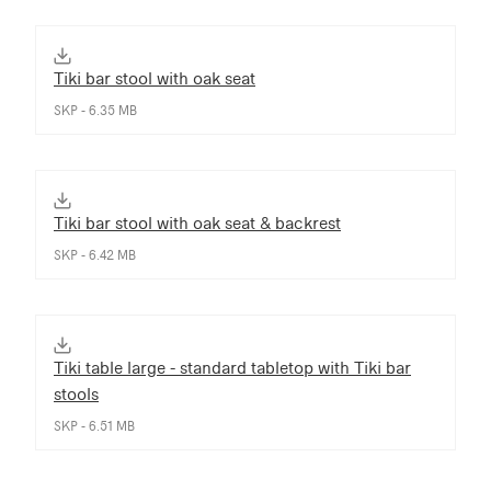
Tiki bar stool with oak seat
SKP - 6.35 MB
Tiki bar stool with oak seat & backrest
SKP - 6.42 MB
Tiki table large - standard tabletop with Tiki bar
stools
SKP - 6.51 MB