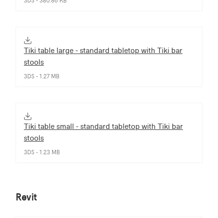
3DS - 380.86 KB
Tiki table large - standard tabletop with Tiki bar
stools
3DS - 1.27 MB
Tiki table small - standard tabletop with Tiki bar
stools
3DS - 1.23 MB
Revit