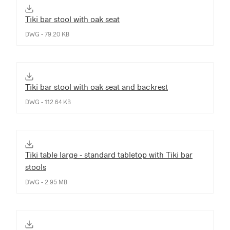
Tiki bar stool with oak seat
DWG - 79.20 KB
Tiki bar stool with oak seat and backrest
DWG - 112.64 KB
Tiki table large - standard tabletop with Tiki bar
stools
DWG - 2.95 MB