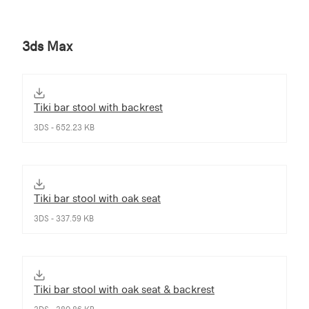
3ds Max
Tiki bar stool with backrest
3DS - 652.23 KB
Tiki bar stool with oak seat
3DS - 337.59 KB
Tiki bar stool with oak seat & backrest