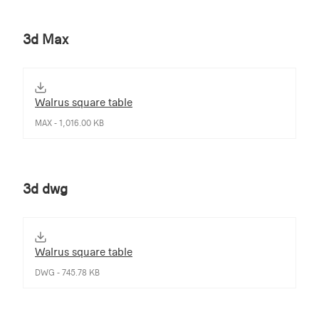
3d Max
Walrus square table
MAX - 1,016.00 KB
3d dwg
Walrus square table
DWG - 745.78 KB