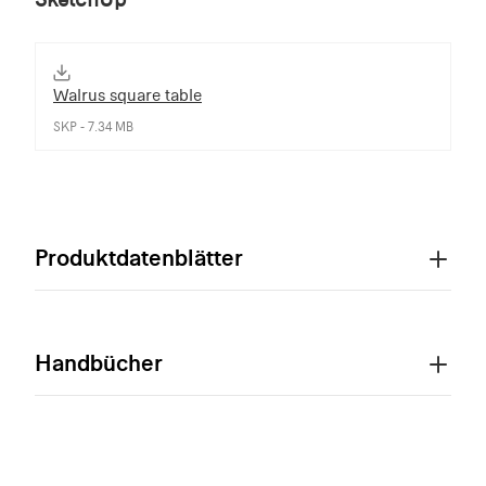
Walrus square table
SKP - 7.34 MB
Produktdatenblätter
Handbücher