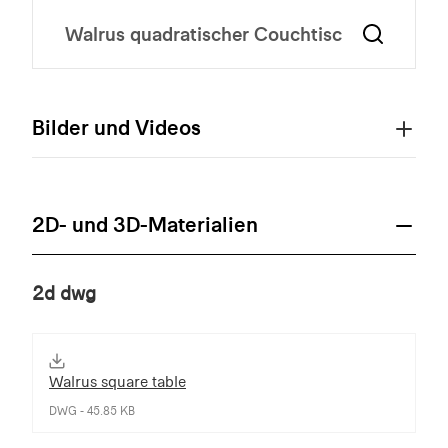
Bilder und Videos
2D- und 3D-Materialien
2d dwg
Walrus square table
DWG - 45.85 KB